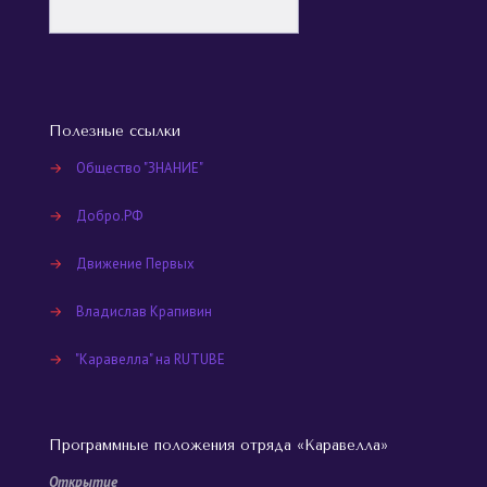
Полезные ссылки
→
Общество "ЗНАНИЕ"
→
Добро.РФ
→
Движение Первых
→
Владислав Крапивин
→
"Каравелла" на RUTUBE
Программные положения отряда «Каравелла»
Открытие