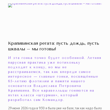
Крапивинская регата: пусть дождь, пусть
шквалы – мы готовы!
И эта гонка точно будет особенной. Летняя
парусная практика уже потихоньку
подходит к концу, но мы не
расстраиваемся, так как впереди самое
интересное — главные гонки, посвящённые
65‑летию флотилии и памяти нашего
основателя Владислава Петровича
Крапивина. Все каравелльцы гоняются на
яхтах класса «штурман», который
разработал сам Командор.
29 июня 2026 года в 9:30 я была уже на базе, так как надо было