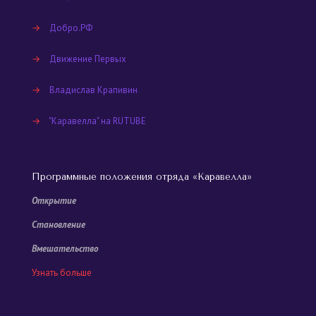
→
Добро.РФ
→
Движение Первых
→
Владислав Крапивин
→
"Каравелла" на RUTUBE
Программные положения отряда «Каравелла»
Открытие
Становление
Вмешательство
Узнать больше