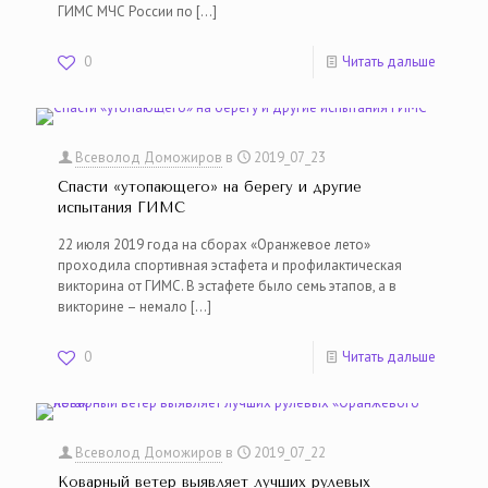
ГИМС МЧС России по
[…]
0
Читать дальше
Всеволод Доможиров
в
2019_07_23
Спасти «утопающего» на берегу и другие
испытания ГИМС
22 июля 2019 года на сборах «Оранжевое лето»
проходила спортивная эстафета и профилактическая
викторина от ГИМС. В эстафете было семь этапов, а в
викторине – немало
[…]
0
Читать дальше
Всеволод Доможиров
в
2019_07_22
Коварный ветер выявляет лучших рулевых