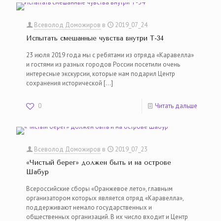
Всеволод Доможиров
в
2019_07_24
Испытать смешанные чувства внутри Т-34
23 июля 2019 года мы с ребятами из отряда «Каравелла»
и гостями из разных городов России посетили очень
интересные экскурсии, которые нам подарил Центр
сохранения исторической
[…]
0
Читать дальше
Всеволод Доможиров
в
2019_07_23
«Чистый берег» должен быть и на острове
Шабур
Всероссийские сборы «Оранжевое лето», главным
организатором которых является отряд «Каравелла»,
поддерживают немало государственных и
общественных организаций. В их число входит и Центр