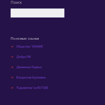
Поиск
Полезные ссылки
→
Общество "ЗНАНИЕ"
→
Добро.РФ
→
Движение Первых
→
Владислав Крапивин
→
"Каравелла" на RUTUBE