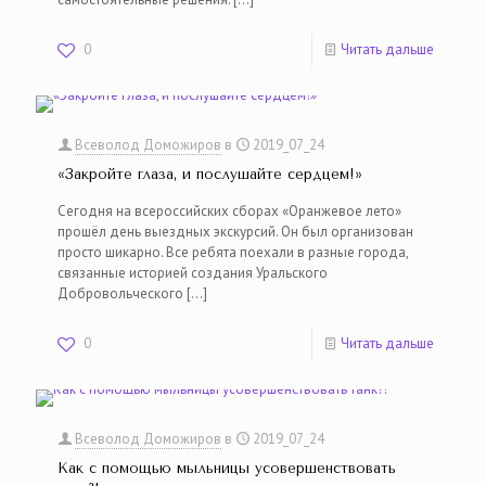
0
Читать дальше
Всеволод Доможиров
в
2019_07_24
«Закройте глаза, и послушайте сердцем!»
Сегодня на всероссийских сборах «Оранжевое лето»
прошёл день выездных экскурсий. Он был организован
просто шикарно. Все ребята поехали в разные города,
связанные историей создания Уральского
Добровольческого
[…]
0
Читать дальше
Всеволод Доможиров
в
2019_07_24
Как с помощью мыльницы усовершенствовать