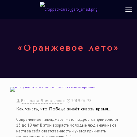
«Оранжевое лето»
Всеволод Доможиров
в
2019_07_28
Как узнать, что Победа живёт сквозь время…
Современные тинэйджеры – это подростки примерно от
13 до 19 лет. В этом возрасте молодые люди начинают
нести за себя ответственность и учатся принимать
самостоятельные решения.
[…]