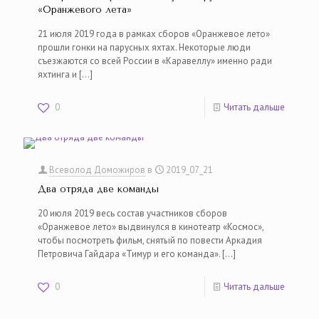
«Оранжевого лета»
21 июля 2019 года в рамках сборов «Оранжевое лето»
прошли гонки на парусных яхтах. Некоторые люди
съезжаются со всей России в «Каравеллу» именно ради
яхтинга и
[…]
0
Читать дальше
Всеволод Доможиров
в
2019_07_21
Два отряда две команды
20 июля 2019 весь состав участников сборов
«Оранжевое лето» выдвинулся в кинотеатр «Космос»,
чтобы посмотреть фильм, снятый по повести Аркадия
Петровича Гайдара «Тимур и его команда».
[…]
0
Читать дальше