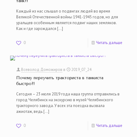
танк?!
Каждый из нас слышал о подвигах людей во время
Великой Отечественной войны 1941-1945 годов, но для
уральцев особенным является подвиг наших земляков.
Как и где зарождался
[…]
0
Читать дальше
Всеволод Доможиров
в
2019_07_24
Почему переучить тракториста в танкиста
быстро?!
Сегодня – 23 июля 2019 года наша группа отправились в
город Челябинск на экскурсию в музей Челябинского
тракторного завода. У всех эта поездка вызвала
ажиотаж, ведь
[…]
0
Читать дальше