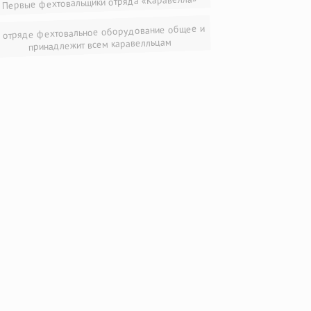
Первые фехтовальщики отряда «Каравелла»
 отряде фехтовальное оборудование общее и
принадлежит всем каравелльцам