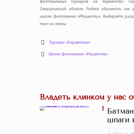
фехтовальных турниров на первенство го
Свердловской области. Ребята обучаются, как 
школе фехтования «Мушкетёр». Выбирайте разде
текст из ленты:
Турниры «Каравеллы»
Школа фехтования «Мушкетёр»
Владеть клинком у нас 
Батман
шпаги 