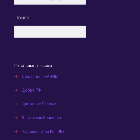
Поиск
Полезные ссылки
→
Общество "ЗНАНИЕ"
→
Добро.РФ
→
Движение Первых
→
Владислав Крапивин
→
"Каравелла" на RUTUBE