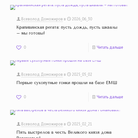
Всеволод Доможиров
в
2026_06_30
Крапивинская регата: пусть дождь, пусть шквалы
– мы готовы!
0
Читать дальше
Всеволод Доможиров
в
2025_05_02
Первые сухопутные гонки прошли на базе ЕМШ
0
Читать дальше
Всеволод Доможиров
в
2025_02_21
Пять выстрелов в честь Великого князя дома