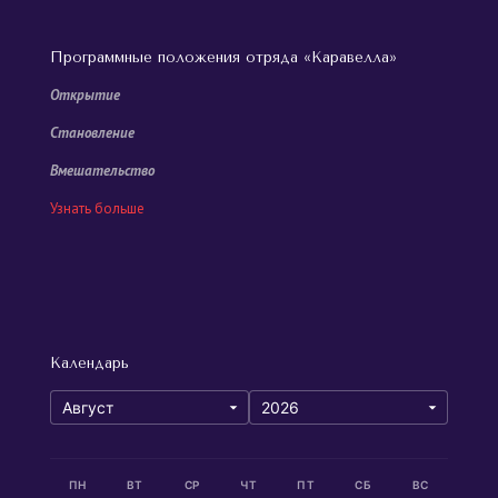
Программные положения отряда «Каравелла»
Открытие
Становление
Вмешательство
Узнать больше
Календарь
ПН
ВТ
СР
ЧТ
ПТ
СБ
ВС