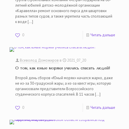
летний юбилей детско-молодёжной организации
«Каравелла» ремонт основного пирса для швартовки
разных типов судов, а также укрепила часть сползающей
к воде
[…]
0
Читать дальше
Всеволод Доможиров
в
2021_07_20
О том, как юные моряки учились спасать людей!
Второй день сборов «Юный моряк» начался жарко, даже
не из-за 30-градусной жары, а из-за квест игры, которую
организовали представители Всероссийского
студенческого корпуса спасателей. В 11 часов
[…]
0
Читать дальше