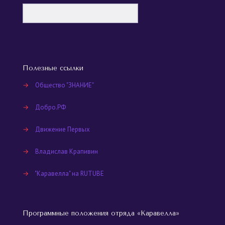
Полезные ссылки
→
Общество "ЗНАНИЕ"
→
Добро.РФ
→
Движение Первых
→
Владислав Крапивин
→
"Каравелла" на RUTUBE
Программные положения отряда «Каравелла»