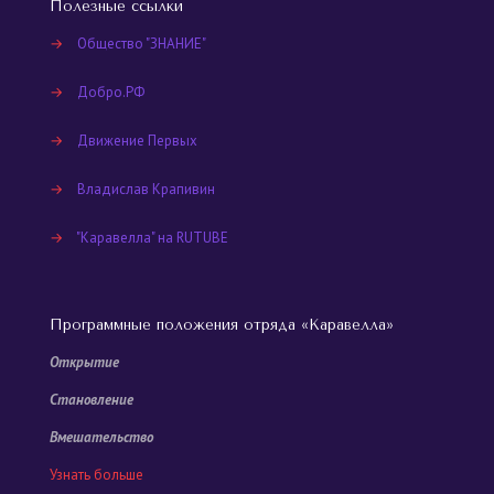
Полезные ссылки
→
Общество "ЗНАНИЕ"
→
Добро.РФ
→
Движение Первых
→
Владислав Крапивин
→
"Каравелла" на RUTUBE
Программные положения отряда «Каравелла»
Открытие
Становление
Вмешательство
Узнать больше