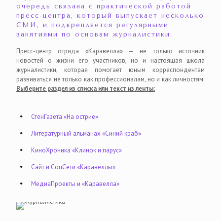
очередь связана с практической работой
пресс-центра, который выпускает несколько
СМИ, и подкрепляется регулярными
занятиями по основам журналистики.
Пресс-центр отряда «Каравелла» — не только источник
новостей о жизни его участников, но и настоящая школа
журналистики, которая помогает юным корреспондентам
развиваться не только как профессионалам, но и как личностям.
Выберите раздел из списка или текст из ленты:
СтенГазета «На острие»
Литературный альманах «Синий краб»
КиноХроника «Клинок и парус»
Сайт и СоцСети «Каравеллы»
МедиаПроекты и «Каравелла»