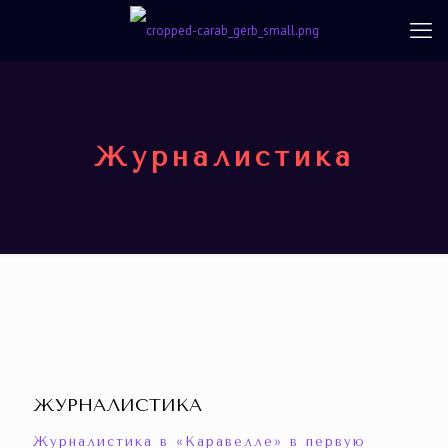
Журналистика
ЖУРНАЛИСТИКА
Журналистика в «Каравелле» в первую