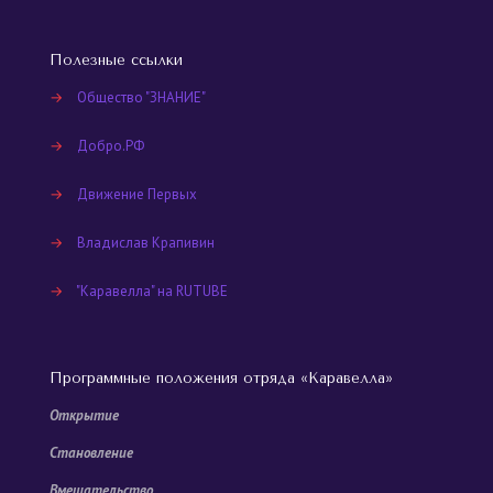
Полезные ссылки
→
Общество "ЗНАНИЕ"
→
Добро.РФ
→
Движение Первых
→
Владислав Крапивин
→
"Каравелла" на RUTUBE
Программные положения отряда «Каравелла»
Открытие
Становление
Вмешательство