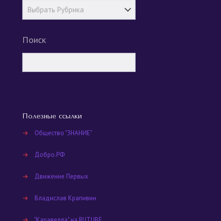
Поиск
Полезные ссылки
→
Общество "ЗНАНИЕ"
→
Добро.РФ
→
Движение Первых
→
Владислав Крапивин
→
"Каравелла" на RUTUBE