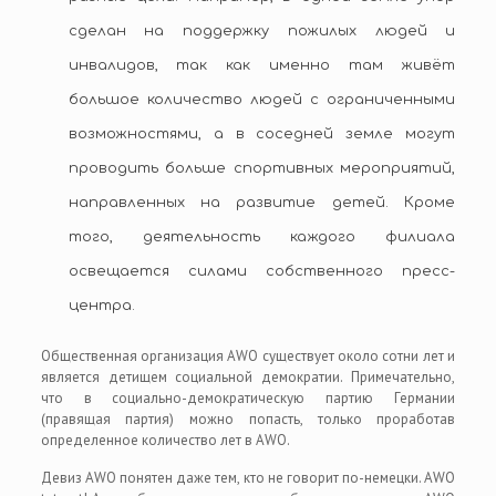
сделан на поддержку пожилых людей и
инвалидов, так как именно там живёт
большое количество людей с ограниченными
возможностями, а в соседней земле могут
проводить больше спортивных мероприятий,
направленных на развитие детей. Кроме
того, деятельность каждого филиала
освещается силами собственного пресс-
центра.
Общественная организация AWO существует около сотни лет и
является детищем социальной демократии. Примечательно,
что в социально-демократическую партию Германии
(правящая партия) можно попасть, только проработав
определенное количество лет в AWO.
Девиз AWO понятен даже тем, кто не говорит по-немецки. AWO