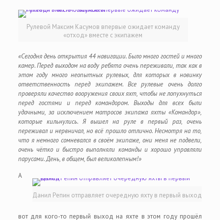
Рулевой Максим Касумов впервые ожидает команду
«отход» вместе с экипажем
«Сегодня день открытия 44 навигации. Было много гостей и много
камер. Перед выходом на воду ребята очень переживали, так как в
этом году много неопытных рулевых, для которых в новинку
ответственность перед экипажем. Все рулевые очень долго
проверяли качество вооружения своих яхт, чтобы не лопухнуться
перед гостями и перед командором. Выходы для всех были
удачными, за исключением матросов экипажа яхты «Командор»,
которые кильнулись. Я вышел на руле в первый раз, очень
переживал и нервничал, но всё прошло отлично. Несмотря на то,
что я немного сомневался в своём экипаже, они меня не подвели,
очень чётко и быстро выполняли команды и хорошо управляли
парусами. День, в общем, был великолепным!»
А
Данил Репин отправляет очередную яхту в первый выход
вот для кого-то первый выход на яхте в этом году прошёл