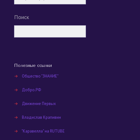
Поиск
Полезные ссылки
→
Общество "ЗНАНИЕ"
→
Добро.РФ
→
Движение Первых
→
Владислав Крапивин
→
"Каравелла" на RUTUBE