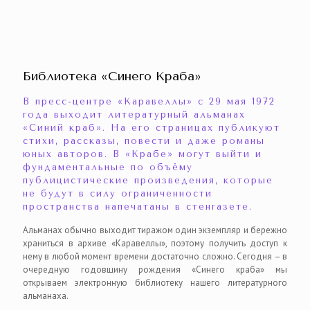
Библиотека «Синего Краба»
В пресс-центре «Каравеллы» с 29 мая 1972
года выходит литературный альманах
«Синий краб». На его страницах публикуют
стихи, рассказы, повести и даже романы
юных авторов. В «Крабе» могут выйти и
фундаментальные по объёму
публицистические произведения, которые
не будут в силу ограниченности
пространства напечатаны в стенгазете.
Альманах обычно выходит тиражом один экземпляр и бережно
храниться в архиве «Каравеллы», поэтому получить доступ к
нему в любой момент времени достаточно сложно. Сегодня – в
очередную годовщину рождения «Синего краба» мы
открываем электронную библиотеку нашего литературного
альманаха.