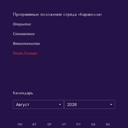
Программные положения отряда «Каравелла»
Открытие
Становление
Вмешательство
Узнать больше
Календарь
ПН
ВТ
СР
ЧТ
ПТ
СБ
ВС