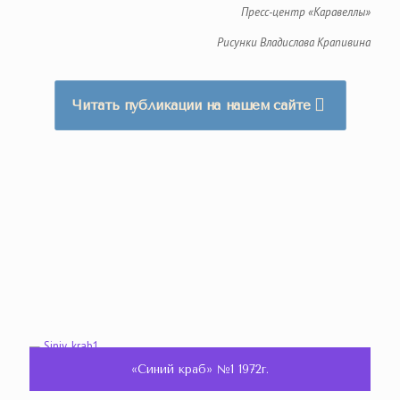
Пресс-центр «Каравеллы»
Рисунки Владислава Крапивина
Читать публикации на нашем сайте
«Синий краб» №1 1972г.