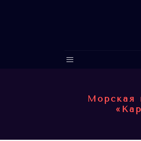
Морская 
«Ка