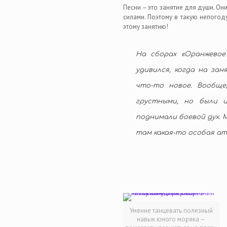
Песни – это занятие для души. Он
силами. Поэтому в такую непогод
этому занятию!
На сборах «Оранжевое
удивился, когда на зан
что-то новое. Вообще
грустными, но были и
поднимали боевой дух. 
там какая-то особая а
Умение танцевать полезный
навык юного моряка –