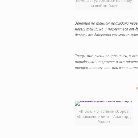
помогает удержаться на плаву
на любом балу!
Занятия по танцам проходили нереа
новых танца, но и посмеяться от д
делать все движения как можно лучше
Танцы мне очень понравились, в о
порадовали: не кричат и всё понят
танцев, потому что это очень инте
«К бою!» участники сборов
«Оранжевое лето – Авангард
Урала»