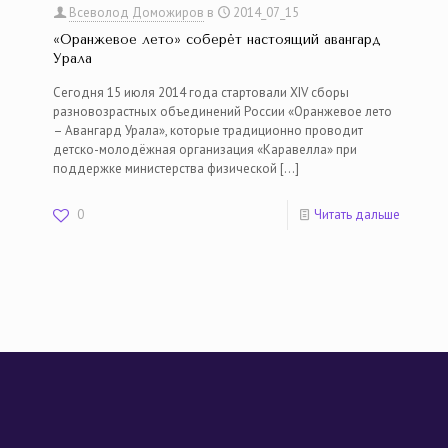
Всеволод Доможиров
в
2014_07_15
«Оранжевое лето» соберёт настоящий авангард
Урала
Сегодня 15 июля 2014 года стартовали XIV сборы
разновозрастных объединений России «Оранжевое лето
– Авангард Урала», которые традиционно проводит
детско-молодёжная организация «Каравелла» при
поддержке министерства физической
[…]
0
Читать дальше