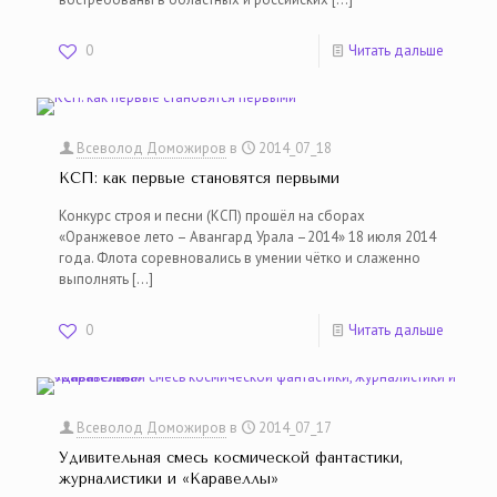
0
Читать дальше
Всеволод Доможиров
в
2014_07_18
КСП: как первые становятся первыми
Конкурс строя и песни (КСП) прошёл на сборах
«Оранжевое лето – Авангард Урала –2014» 18 июля 2014
года. Флота соревновались в умении чётко и слаженно
выполнять
[…]
0
Читать дальше
Всеволод Доможиров
в
2014_07_17
Удивительная смесь космической фантастики,
журналистики и «Каравеллы»