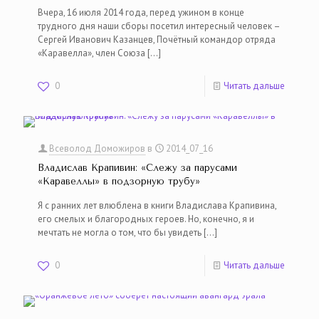
Вчера, 16 июля 2014 года, перед ужином в конце
трудного дня наши сборы посетил интересный человек –
Сергей Иванович Казанцев, Почётный командор отряда
«Каравелла», член Союза
[…]
0
Читать дальше
Всеволод Доможиров
в
2014_07_16
Владислав Крапивин: «Слежу за парусами
«Каравеллы» в подзорную трубу»
Я с ранних лет влюблена в книги Владислава Крапивина,
его смелых и благородных героев. Но, конечно, я и
мечтать не могла о том, что бы увидеть
[…]
0
Читать дальше