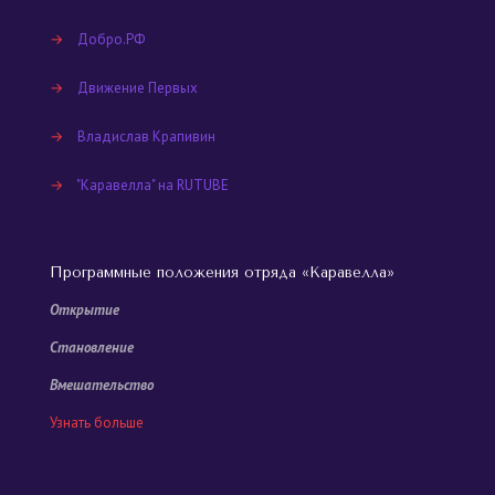
→
Добро.РФ
→
Движение Первых
→
Владислав Крапивин
→
"Каравелла" на RUTUBE
Программные положения отряда «Каравелла»
Открытие
Становление
Вмешательство
Узнать больше