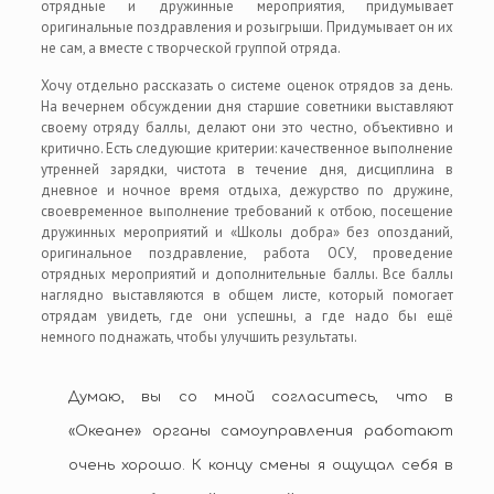
отрядные и дружинные мероприятия, придумывает
оригинальные поздравления и розыгрыши. Придумывает он их
не сам, а вместе с творческой группой отряда.
Хочу отдельно рассказать о системе оценок отрядов за день.
На вечернем обсуждении дня старшие советники выставляют
своему отряду баллы, делают они это честно, объективно и
критично. Есть следующие критерии: качественное выполнение
утренней зарядки, чистота в течение дня, дисциплина в
дневное и ночное время отдыха, дежурство по дружине,
своевременное выполнение требований к отбою, посещение
дружинных мероприятий и «Школы добра» без опозданий,
оригинальное поздравление, работа ОСУ, проведение
отрядных мероприятий и дополнительные баллы. Все баллы
наглядно выставляются в общем листе, который помогает
отрядам увидеть, где они успешны, а где надо бы ещё
немного поднажать, чтобы улучшить результаты.
Думаю, вы со мной согласитесь, что в
«Океане» органы самоуправления работают
очень хорошо. К концу смены я ощущал себя в