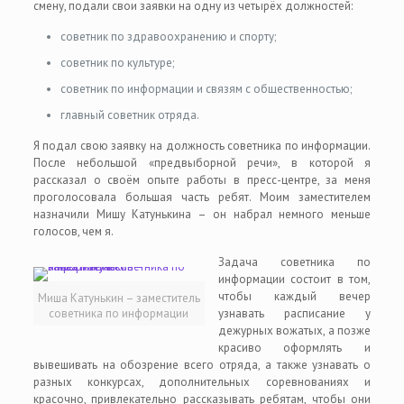
смену, подали свои заявки на одну из четырёх должностей:
советник по здравоохранению и спорту;
советник по культуре;
советник по информации и связям с общественностью;
главный советник отряда.
Я подал свою заявку на должность советника по информации.
После небольшой «предвыборной речи», в которой я
рассказал о своём опыте работы в пресс-центре, за меня
проголосовала большая часть ребят. Моим заместителем
назначили Мишу Катунькина – он набрал немного меньше
голосов, чем я.
Задача советника по
информации состоит в том,
чтобы каждый вечер
Миша Катунькин – заместитель
советника по информации
узнавать расписание у
дежурных вожатых, а позже
красиво оформлять и
вывешивать на обозрение всего отряда, а также узнавать о
разных конкурсах, дополнительных соревнованиях и
красочно, привлекательно рассказывать ребятам, чтобы они