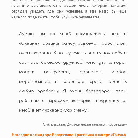
наглядно выставляются в общем листе, который помогает
отрядам увидеть, где они успешны, а где надо бы ещё
немного поднажать, чтобы улучшить результаты.
Думаю, вы со мной согласитесь, что в
«Океане» органы самоуправления работают
очень хорошо. К концу смены я ощущал себя в
составе большой дружной команды, которая
может придумать, провести любое
мероприятие в короткие сроки, решить
любую проблему. Я очень благодарен всем
ребятам и взрослым, которые трудились со
мной в эту «океанскую» смену.
Глеб Дерябин, флаг-капитан отряда «Каравелла»
Наследие командора Владислава Крапивина в лагере «Океан»