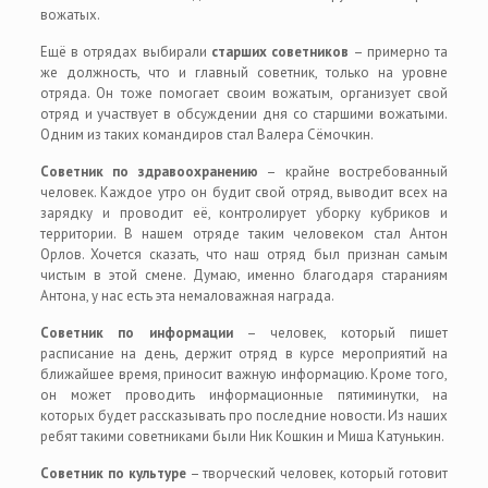
вожатых.
Ещё в отрядах выбирали
старших советников
– примерно та
же должность, что и главный советник, только на уровне
отряда. Он тоже помогает своим вожатым, организует свой
отряд и участвует в обсуждении дня со старшими вожатыми.
Одним из таких командиров стал Валера Сёмочкин.
Советник по здравоохранению
– крайне востребованный
человек. Каждое утро он будит свой отряд, выводит всех на
зарядку и проводит её, контролирует уборку кубриков и
территории. В нашем отряде таким человеком стал Антон
Орлов. Хочется сказать, что наш отряд был признан самым
чистым в этой смене. Думаю, именно благодаря стараниям
Антона, у нас есть эта немаловажная награда.
Советник по информации
– человек, который пишет
расписание на день, держит отряд в курсе мероприятий на
ближайшее время, приносит важную информацию. Кроме того,
он может проводить информационные пятиминутки, на
которых будет рассказывать про последние новости. Из наших
ребят такими советниками были Ник Кошкин и Миша Катунькин.
Советник по культуре
– творческий человек, который готовит