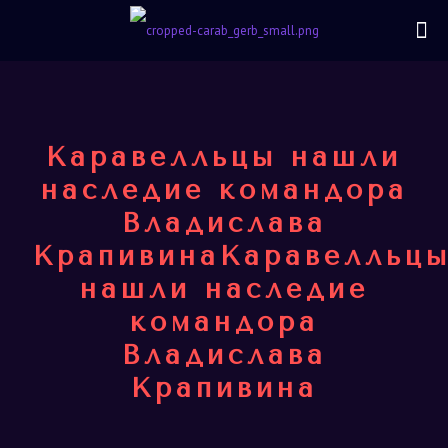
Каравелльцы нашли
наследие командора
Владислава
КрапивинаКаравелльц
нашли наследие
командора
Владислава
Крапивина