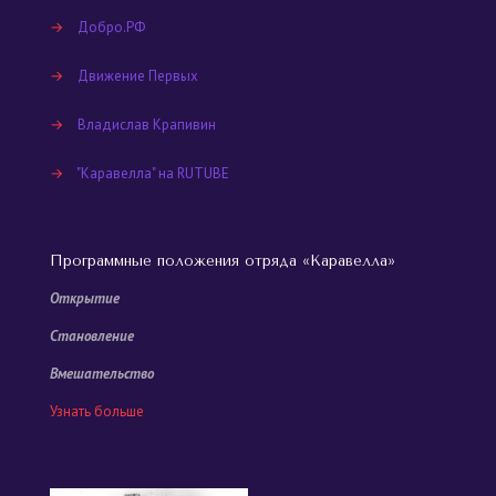
→
Добро.РФ
→
Движение Первых
→
Владислав Крапивин
→
"Каравелла" на RUTUBE
Программные положения отряда «Каравелла»
Открытие
Становление
Вмешательство
Узнать больше