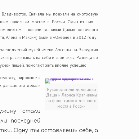
 Владивосток. Сначала мы поехали на смотровую
ьшим навесным мостам в России. Один из них –
 комплексом – новыми зданиями Дальневосточного
я, Алёна и Максим) были в «Океане» в 2012 году.
раеведческий музей имени Арсентьева. Экскурсия
кли рассчитывать на себя и свои силы. Разница во
усной пищей, помогают жить вполне успешно.
 селёдку, пирожное и
ак раньше это делали
Руководители делегации
Даша и Лариса Крапивины
на фоне самого длинного
моста в России
ужину стали
ли последней
тки. Одну ты оставляешь себе, а