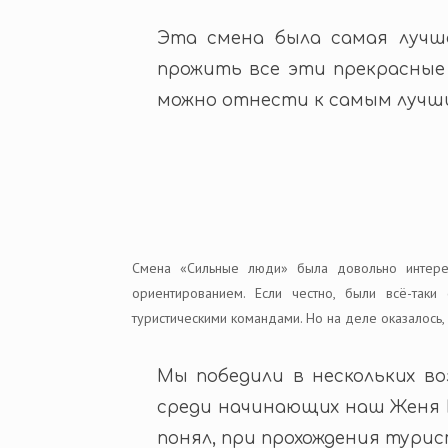
Эта смена была самая лучш
прожить все эти прекрасные
можно отнести к самым лучш
Смена «Сильные люди» была довольно интерес
ориентированием. Если честно, были всё-таки
туристическими командами. Но на деле оказалось
Мы победили в нескольких во
среди начинающих наш Женя К
понял, при прохождения тури