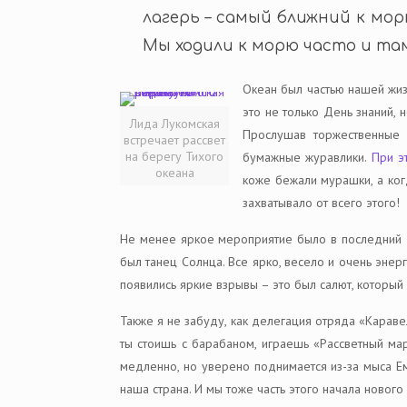
лагерь – самый ближний к мор
Мы ходили к морю часто и там
Океан был частью нашей жиз
это не только День знаний,
Лида Лукомская
Прослушав торжественные 
встречает рассвет
на берегу Тихого
бумажные журавлики.
При э
океана
коже бежали мурашки, а ког
захватывало от всего этого!
Не менее яркое мероприятие было в последний д
был танец Солнца. Все ярко, весело и очень энер
появились яркие взрывы – это был салют, который 
Также я не забуду, как делегация отряда «Каравел
ты стоишь с барабаном, играешь «Рассветный мар
медленно, но уверено поднимается из-за мыса Ема
наша страна. И мы тоже часть этого начала нового