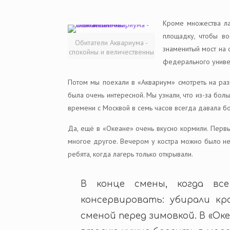
Кроме множества ла
площадку, чтобы во
Обитатели Аквариума -
знаменитый мост на 
спокойны и величественны
федерального универ
Потом мы поехали в «Аквариум» смотреть на раз
была очень интересной. Мы узнали, что из-за бол
времени с Москвой в семь часов всегда давала б
Да, ещё в «Океане» очень вкусно кормили. Первы
многое другое. Вечером у костра можно было не 
ребята, когда лагерь только открывали.
В конце смены, когда вс
консервировать: убирали кр
сменой перед зимовкой. В «Ок