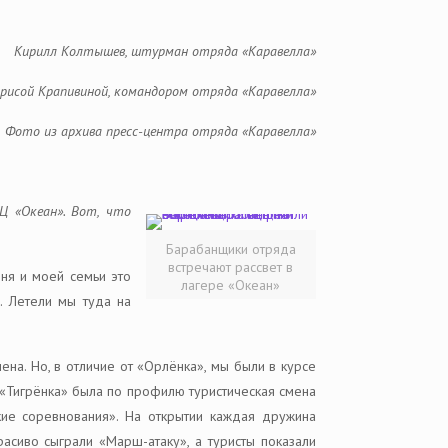
Кирилл Колтышев, штурман отряда «Каравелла»
рисой Крапивиной, командором отряда «Каравелла»
Фото из архива пресс-центра отряда «Каравелла»
Ц «Океан». Вот, что
Барабанщики отряда
встречают рассвет в
ня и моей семьи это
лагере «Океан»
. Летели мы туда на
ена. Но, в отличие от «Орлёнка», мы были в курсе
и «Тигрёнка» была по профилю туристическая смена
ие соревнования». На открытии каждая дружина
асиво сыграли «Марш-атаку», а туристы показали