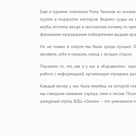
Ещё в туризме отличился Рома Тихонов из посел
группе в подгруппе мастеров. Видимо судьи не п
клуба, поэтому везде в протоколах почему-то при
финальном награждении победителям выдали кра
Но не только в спорте мы были среди лучших. О
проявить себя и показать отряд с лучших сторон.
Поразило то, что, как и у нас в «Каравелле», з
работа с информацией, организация отрядных дел.
Каждый вечер у нас была линейка, на которой гла
мы говорили название отряда, гимн и песню. Посл
дежурный отряд. ВДЦ «Океан» – это уникальное ме