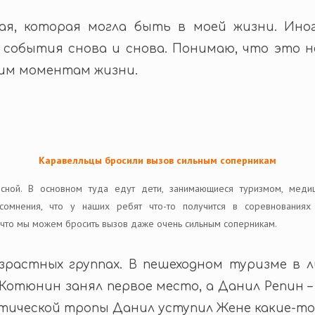
ая, которая могла быть в моей жизни. Ино
 события снова и снова. Понимаю, что это 
им моментам жизни.
Каравелльцы бросили вызов сильным соперникам
ной. В основном туда едут дети, занимающиеся туризмом, меди
 сомнения, что у наших ребят что-то получится в соревнованиях
, что мы можем бросить вызов даже очень сильным соперникам.
зрастных группах. В пешеходном туризме в 
отюнин занял первое место, а Данил Репин – 
стической тропы Данил уступил Жене какие-то