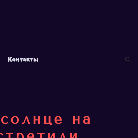
Контакты
солнце на
стретили