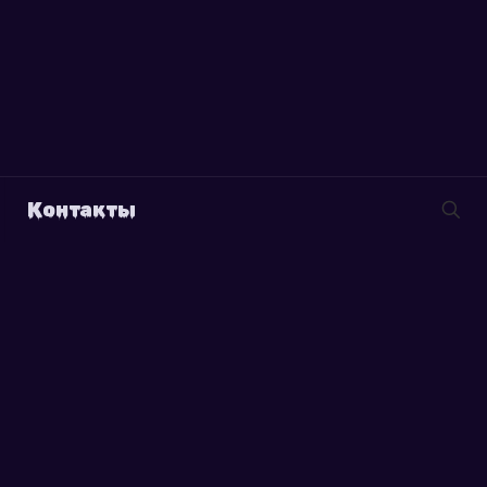
Контакты