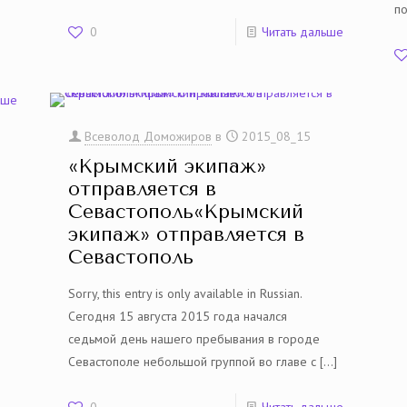
п
0
Читать дальше
ьше
Всеволод Доможиров
в
2015_08_15
«Крымский экипаж»
отправляется в
Севастополь«Крымский
экипаж» отправляется в
Севастополь
Sorry, this entry is only available in Russian.
Сегодня 15 августа 2015 года начался
седьмой день нашего пребывания в городе
Севастополе небольшой группой во главе с
[…]