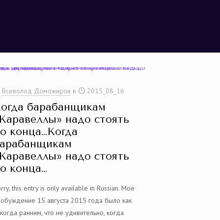
Всеволод Доможиров
в
2015_08_16
огда барабанщикам
Каравеллы» надо стоять
о конца…Когда
арабанщикам
Каравеллы» надо стоять
о конца…
rry, this entry is only available in Russian. Моё
робуждение 15 августа 2015 года было как
когда ранним, что не удивительно, когда