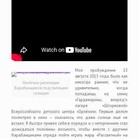
Моё пробуждение 15
августа 2015 года было как
никогда ранним, что не
Нелёгкие репетиции
барабанщиков под палящим
удивительно, когда
солнцем
попадаешь на смену
«Гардемарины, вперёд!»
лагеря «Штормовой»
Всероссийского детского центра «Орлёнок». Первым делом
посмотрел в окно – оказалось, что даже солнце ещё не
встало. Я быстро привёл себя в порядок и с нетерпением стал
дожидаться половины восьмого, чтобы вместе с другими
барабанщиками отряда пойти играть марш «Рассветный» на