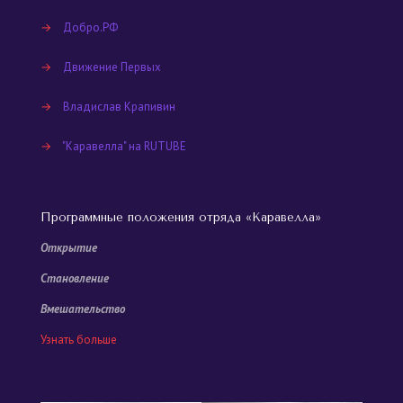
→
Добро.РФ
→
Движение Первых
→
Владислав Крапивин
→
"Каравелла" на RUTUBE
Программные положения отряда «Каравелла»
Открытие
Становление
Вмешательство
Узнать больше