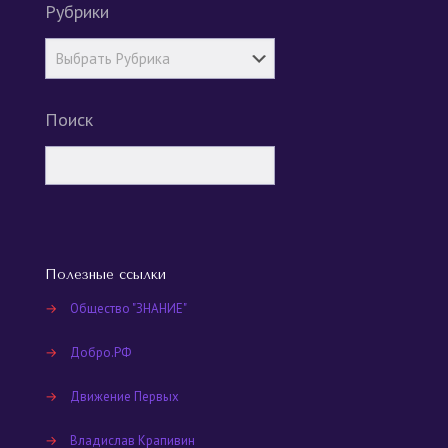
Рубрики
Поиск
Полезные ссылки
→
Общество "ЗНАНИЕ"
→
Добро.РФ
→
Движение Первых
→
Владислав Крапивин