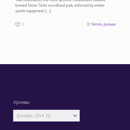
toward Stone Tents woodland park, enforced by winter
sports equipment.
[…]
0
Читать дальше
Архивы