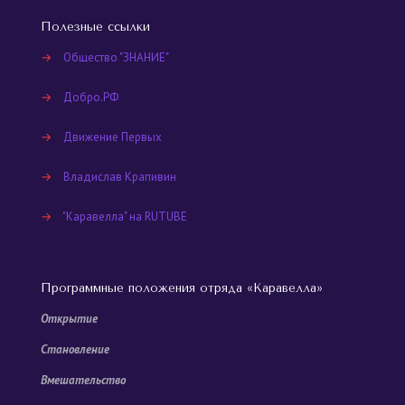
Полезные ссылки
→
Общество "ЗНАНИЕ"
→
Добро.РФ
→
Движение Первых
→
Владислав Крапивин
→
"Каравелла" на RUTUBE
Программные положения отряда «Каравелла»
Открытие
Становление
Вмешательство