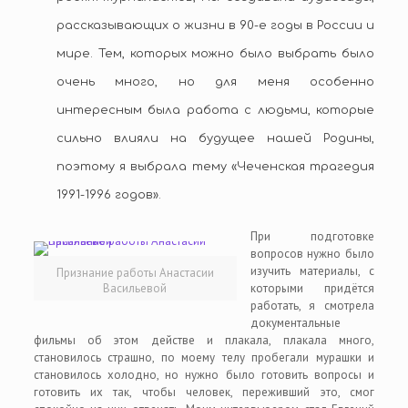
рассказывающих о жизни в 90-е годы в России и
мире. Тем, которых можно было выбрать было
очень много, но для меня особенно
интересным была работа с людьми, которые
сильно влияли на будущее нашей Родины,
поэтому я выбрала тему «Чеченская трагедия
1991-1996 годов».
При подготовке
вопросов нужно было
изучить материалы, с
Признание работы Анастасии
Васильевой
которыми придётся
работать, я смотрела
документальные
фильмы об этом действе и плакала, плакала много,
становилось страшно, по моему телу пробегали мурашки и
становилось холодно, но нужно было готовить вопросы и
готовить их так, чтобы человек, переживший это, смог