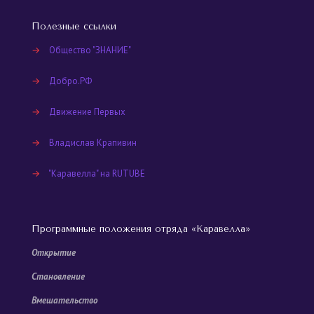
Полезные ссылки
→
Общество "ЗНАНИЕ"
→
Добро.РФ
→
Движение Первых
→
Владислав Крапивин
→
"Каравелла" на RUTUBE
Программные положения отряда «Каравелла»
Открытие
Становление
Вмешательство