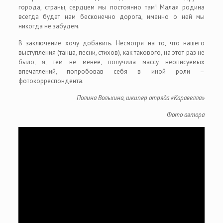
города, страны, сердцем мы постоянно там! Малая родина
всегда будет нам бесконечно дорога, именно о ней мы
никогда не забудем.
В заключение хочу добавить. Несмотря на то, что нашего
выступления (танца, песни, стихов), как такового, на этот раз не
было, я, тем не менее, получила массу неописуемых
впечатлений, попробовав себя в иной роли –
фотокорреспондента.
Полина Вольхина, шкипер отряда «Каравелла»
Фото автора