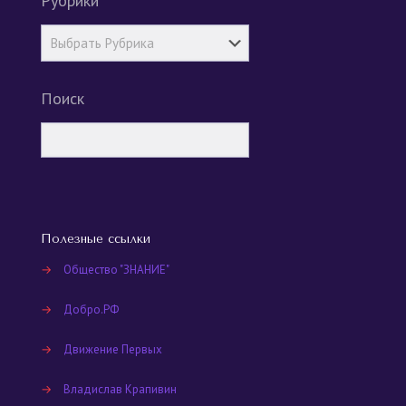
Рубрики
Поиск
Полезные ссылки
→
Общество "ЗНАНИЕ"
→
Добро.РФ
→
Движение Первых
→
Владислав Крапивин