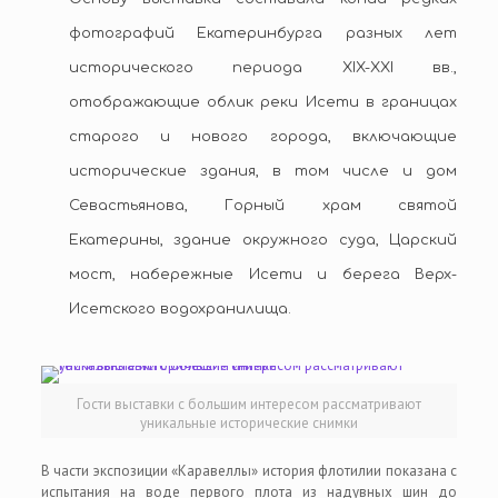
фотографий Екатеринбурга разных лет
исторического периода XIX-ХХI вв.,
отображающие облик реки Исети в границах
старого и нового города, включающие
исторические здания, в том числе и дом
Севастьянова, Горный храм святой
Екатерины, здание окружного суда, Царский
мост, набережные Исети и берега Верх-
Исетского водохранилища.
Гости выставки с большим интересом рассматривают
уникальные исторические снимки
В части экспозиции «Каравеллы» история флотилии показана с
испытания на воде первого плота из надувных шин до