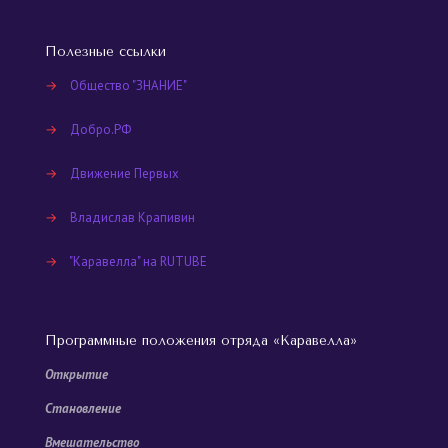
Полезные ссылки
→
Общество "ЗНАНИЕ"
→
Добро.РФ
→
Движение Первых
→
Владислав Крапивин
→
"Каравелла" на RUTUBE
Программные положения отряда «Каравелла»
Открытие
Становление
Вмешательство