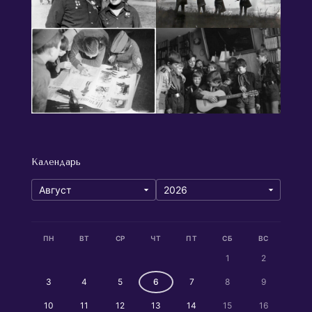
Календарь
ПН
ВТ
СР
ЧТ
ПТ
СБ
ВС
1
2
3
4
5
6
7
8
9
10
11
12
13
14
15
16