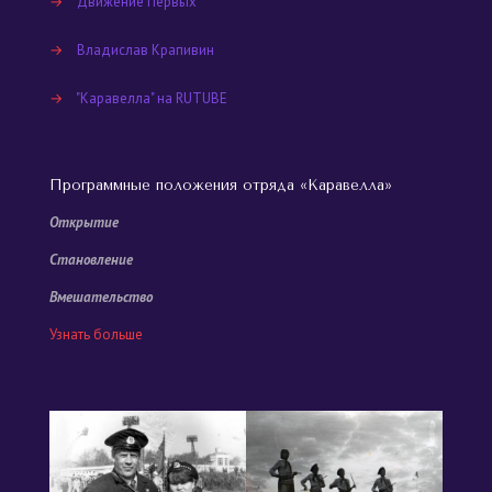
→
Движение Первых
→
Владислав Крапивин
→
"Каравелла" на RUTUBE
Программные положения отряда «Каравелла»
Открытие
Становление
Вмешательство
Узнать больше