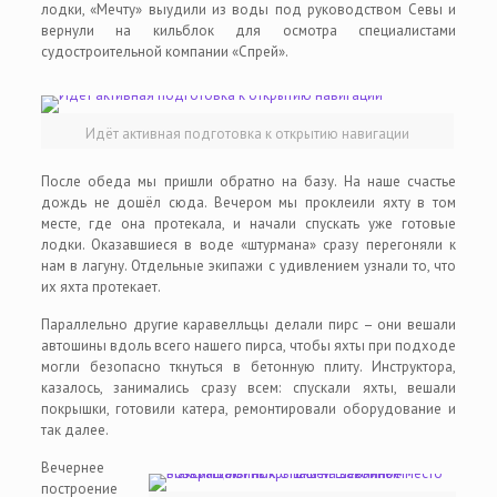
лодки, «Мечту» выудили из воды под руководством Севы и
вернули на кильблок для осмотра специалистами
судостроительной компании «Спрей».
Идёт активная подготовка к открытию навигации
После обеда мы пришли обратно на базу. На наше счастье
дождь не дошёл сюда. Вечером мы проклеили яхту в том
месте, где она протекала, и начали спускать уже готовые
лодки. Оказавшиеся в воде «штурмана» сразу перегоняли к
нам в лагуну. Отдельные экипажи с удивлением узнали то, что
их яхта протекает.
Параллельно другие каравелльцы делали пирс – они вешали
автошины вдоль всего нашего пирса, чтобы яхты при подходе
могли безопасно ткнуться в бетонную плиту. Инструктора,
казалось, занимались сразу всем: спускали яхты, вешали
покрышки, готовили катера, ремонтировали оборудование и
так далее.
Вечернее
построение