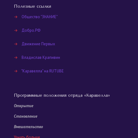
Полезные ссылки
→
Общество "ЗНАНИЕ"
→
Добро.РФ
→
Движение Первых
→
Владислав Крапивин
→
"Каравелла" на RUTUBE
Программные положения отряда «Каравелла»
Открытие
Становление
Вмешательство
Узнать больше