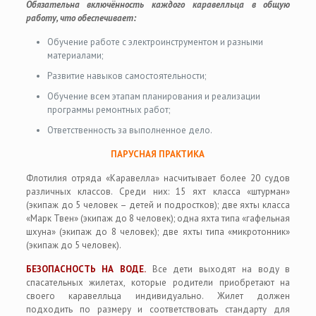
Обязательна включённость каждого каравелльца в общую
работу, что обеспечивает:
Обучение работе с электроинструментом и разными
материалами;
Развитие навыков самостоятельности;
Обучение всем этапам планирования и реализации
программы ремонтных работ;
Ответственность за выполненное дело.
ПАРУСНАЯ ПРАКТИКА
Флотилия отряда «Каравелла» насчитывает более 20 судов
различных классов. Среди них: 15 яхт класса «штурман»
(экипаж до 5 человек – детей и подростков); две яхты класса
«Марк Твен» (экипаж до 8 человек); одна яхта типа «гафельная
шхуна» (экипаж до 8 человек); две яхты типа «микротонник»
(экипаж до 5 человек).
БЕЗОПАСНОСТЬ НА ВОДЕ.
Все дети выходят на воду в
спасательных жилетах, которые родители приобретают на
своего каравелльца индивидуально. Жилет должен
подходить по размеру и соответствовать стандарту для