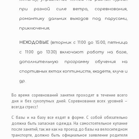
при разной силе ветра, соревнования,
романтику дальних выходов под парусами,
приключения;
НЕХОДОВЫЕ
(вторник с 11:00 до 15:00, пятница
с 11:00 до 13:30) включают работу на базе,
дополнительную программу обучения на
спортивных яхтах «оптимист», «кадет», «луч» и
др.
Во время соревнований занятия проходят в течение всего
дня и без сухопутных дней. Соревнования всех уровней –
всегда стресс!
С базы и на базу все ездят в форме. С собой обязательно
должна быть запасная одежда. На самостоятельное купание
после занятий, так же как на проезд до базы на велосипедном
транспорте, должно быть официальное заявление родителя