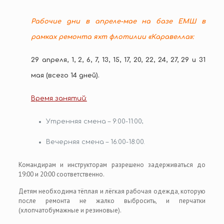
Рабочие дни в апреле-мае на базе ЕМШ в
рамках ремонта яхт флотилии «Каравелла»:
29 апреля, 1, 2, 6, 7, 13, 15, 17, 20, 22, 24, 27, 29 и 31
мая (всего 14 дней).
Время занятий:
Утренняя смена – 9:00-11:00;
Вечерняя смена – 16:00-18:00.
Командирам и инструкторам разрешено задерживаться до
19:00 и 20:00 соответственно.
Детям необходима тёплая и лёгкая рабочая одежда, которую
после ремонта не жалко выбросить, и перчатки
(хлопчатобумажные и резиновые).