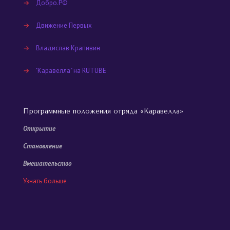
→
Добро.РФ
→
Движение Первых
→
Владислав Крапивин
→
"Каравелла" на RUTUBE
Программные положения отряда «Каравелла»
Открытие
Становление
Вмешательство
Узнать больше