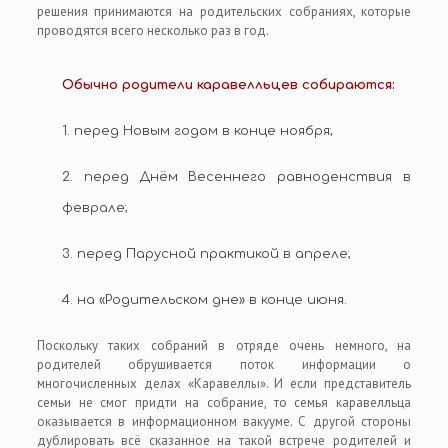
решения принимаются на родительских собраниях, которые
проводятся всего несколько раз в год.
Обычно родители каравелльцев собираются:
1. перед Новым годом в конце ноября;
2. перед Днём Весеннего равноденствия в
феврале;
3. перед Парусной практикой в апреле;
4. на «Родительском дне» в конце июня.
Поскольку таких собраний в отряде очень немного, на
родителей обрушивается поток информации о
многочисленных делах «Каравеллы». И если представитель
семьи не смог придти на собрание, то семья каравелльца
оказывается в информационном вакууме. С другой стороны
дублировать всё сказанное на такой встрече родителей и