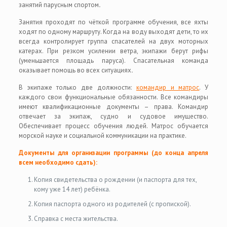
занятий парусным спортом
.
Занятия проходят по чёткой программе обучения, все яхты
ходят по одному маршруту. Когда на воду выходят дети, то их
всегда контролирует группа спасателей на двух моторных
катерах. При резком усилении ветра, экипажи берут рифы
(уменьшается площадь паруса). Спасательная команда
оказывает помощь во всех ситуациях
.
В экипаже только две должности:
командир и матрос
. У
каждого свои функциональные обязанности. Все командиры
имеют квалификационные документы – права. Командир
отвечает за экипаж, судно и судовое имущество.
Обеспечивает процесс обучения людей. Матрос обучается
морской науке и социальной коммуникации на практике.
Документы для организации программы (до конца апреля
всем необходимо сдать):
Копия свидетельства о рождении (и паспорта для тех,
кому уже 14 лет) ребёнка.
Копия паспорта одного из родителей (с пропиской).
Справка с места жительства.