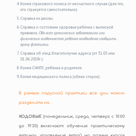
Копия страхового полиса от несчастного случая (для тех,
кто страхуется самостоятельно).
Справка из школы.
Справка о состоянии здоровья ребёнка с выпиской
прививок.
Обо всех хронических заболеваниях или
физических особенностях ребёнка необходимо сообщить
врачу флотилии.
Справка об эпид.благополучии адреса (от 31.05 или
01.06.2018г.).
Копия СНИЛС ребёнка и родителя.
Копия медицинского полиса (обеих сторон).
В рамках парусной практики все дни можно
разделить на:
ХОДОВЫЕ
(понедельник, среда, четверг с 10:00
до 19:30) включают обучение практическому
яхтингу, управление яхтой на разных курсах