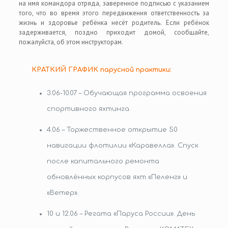
на имя командора отряда, заверенное подписью с указанием
того, что во время этого передвижения ответственность за
жизнь и здоровье ребёнка несёт родитель. Если ребёнок
задерживается, поздно приходит домой, сообщайте,
пожалуйста, об этом инструкторам.
КРАТКИЙ ГРАФИК парусной практики:
3.06-10.07 – Обучающая программа освоения
спортивного яхтинга.
4.06 – Торжественное открытие 50
навигации флотилии «Каравелла». Спуск
после капитального ремонта
обновлённых корпусов яхт «Пеленг» и
«Ветер».
10 и 12.06 – Регата «Паруса России». День