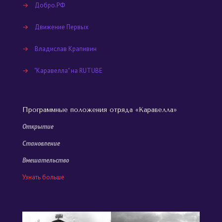
→
Добро.РФ
→
Движение Первых
→
Владислав Крапивин
→
"Каравелла" на RUTUBE
Программные положения отряда «Каравелла»
Открытие
Становление
Вмешательство
Узнать больше