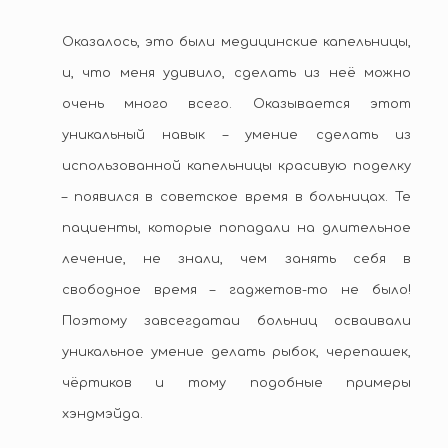
Оказалось, это были медицинские капельницы,
и, что меня удивило, сделать из неё можно
очень много всего. Оказывается этот
уникальный навык – умение сделать из
использованной капельницы красивую поделку
– появился в советское время в больницах. Те
пациенты, которые попадали на длительное
лечение, не знали, чем занять себя в
свободное время – гаджетов-то не было!
Поэтому завсегдатаи больниц осваивали
уникальное умение делать рыбок, черепашек,
чёртиков и тому подобные примеры
хэндмэйда.