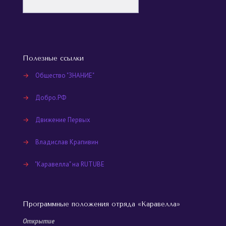
Полезные ссылки
→
Общество "ЗНАНИЕ"
→
Добро.РФ
→
Движение Первых
→
Владислав Крапивин
→
"Каравелла" на RUTUBE
Программные положения отряда «Каравелла»
Открытие