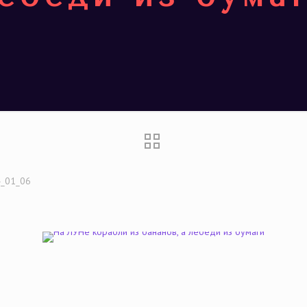
_01_06