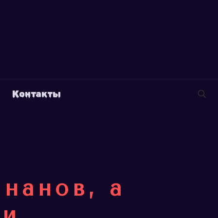
Контакты
нанов, а
ги