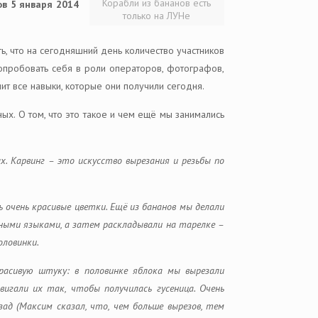
Корабли из бананов есть
ов 5 января 2014
только на ЛУНе
ь, что на сегодняшний день количество участников
попробовать себя в роли операторов, фотографов,
т все навыки, которые они получили сегодня.
ых. О том, что это такое и чем ещё мы занимались
х. Карвинг – это искусство вырезания и резьбы по
 очень красивые цветки. Ещё из бананов мы делали
нными языками, а затем раскладывали на тарелке –
оловинки.
расивую штуку: в половинке яблока мы вырезали
игали их так, чтобы получилась гусеница. Очень
ад (Максим сказал, что, чем больше вырезов, тем