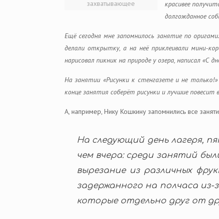
захватывающее
красивее получит
долгожданное соб
Ещё сегодня мне запомнилось занятие по оригами
делали открытку, а на неё приклеивали мини-ко
нарисовал пикник на природе у озера, написал «С дн
На занятии «Рисунки к стенгазете и не только!»
конце занятия соберёт рисунки и лучшие повесит в
А, например, Нику Кошкину запомнились все заняти
На следующий день лагеря, пя
чем вчера: среди занятий был
вырезание из различных фрук
задержанного на полчаса из-з
которые отдельно друг от др