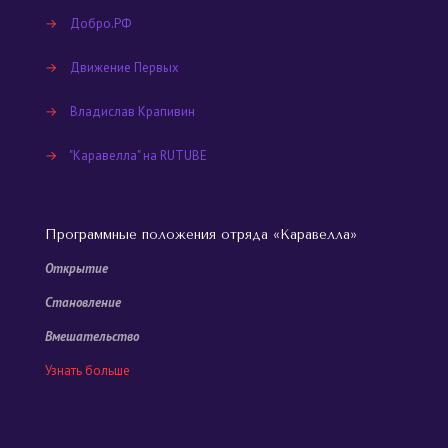
→
Добро.РФ
→
Движение Первых
→
Владислав Крапивин
→
"Каравелла" на RUTUBE
Программные положения отряда «Каравелла»
Открытие
Становление
Вмешательство
Узнать больше