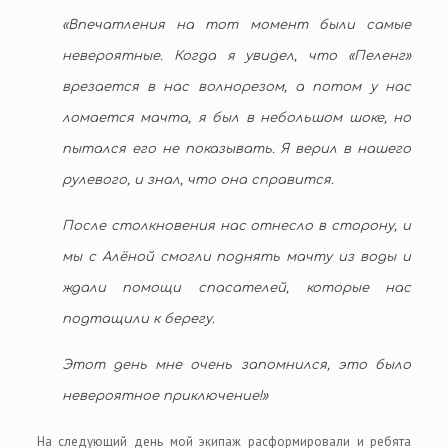
«Впечатления на тот момент были самые
невероятные. Когда я увидел, что «Пеленг»
врезается в нас волнорезом, а потом у нас
ломается мачта, я был в небольшом шоке, но
пытался его не показывать. Я верил в нашего
рулевого, и знал, что она справится.
После столкновения нас отнесло в сторону, и
мы с Алёной смогли поднять мачту из воды и
ждали помощи спасателей, которые нас
подтащили к берегу.
Этот день мне очень запомнился, это было
невероятное приключение!»
На следующий день мой экипаж расформировали и ребята