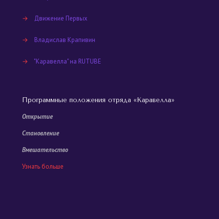
→
Движение Первых
→
Владислав Крапивин
→
"Каравелла" на RUTUBE
Программные положения отряда «Каравелла»
Открытие
Становление
Вмешательство
Узнать больше