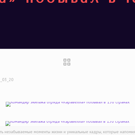
_03_20
ть незабываемые моменты жизни и уникальные кадры, которые напомня