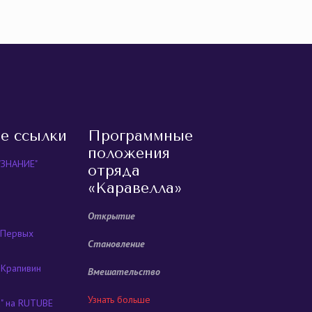
равить
е ссылки
Программные
положения
"ЗНАНИЕ"
отряда
«Каравелла»
Открытие
 Первых
Становление
 Крапивин
Вмешательство
Узнать больше
а" на RUTUBE