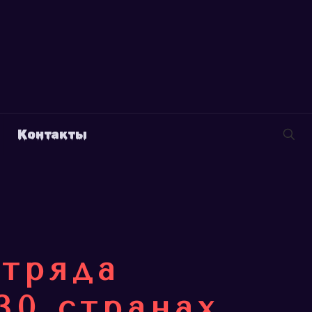
Контакты
отряда
30 странах