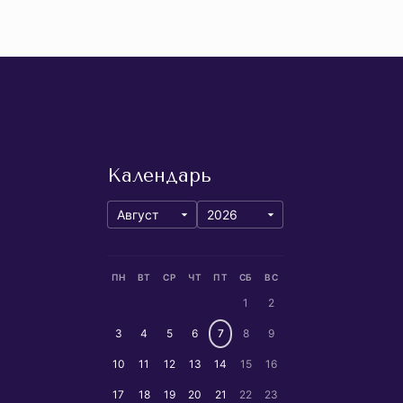
Календарь
ПН
ВТ
СР
ЧТ
ПТ
СБ
ВС
1
2
3
4
5
6
7
8
9
10
11
12
13
14
15
16
17
18
19
20
21
22
23