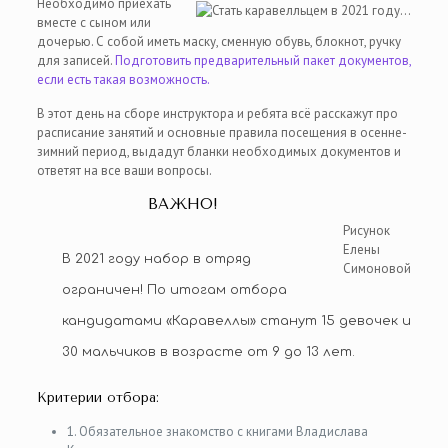
Необходимо приехать
вместе с сыном или
дочерью. С собой иметь маску, сменную обувь, блокнот, ручку
для записей.
Подготовить предварительный пакет документов,
если есть такая возможность.
В этот день на сборе инструктора и ребята всё расскажут про
расписание занятий и основные правила посещения в осенне-
зимний период, выдадут бланки необходимых документов и
ответят на все ваши вопросы.
ВАЖНО!
Рисунок
Елены
В 2021 году набор в отряд
Симоновой
ограничен! По итогам отбора
кандидатами «Каравеллы» станут 15 девочек и
30 мальчиков в возрасте от 9 до 13 лет.
Критерии отбора:
1. Обязательное знакомство с книгами Владислава