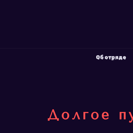
Об отряде
Долгое п