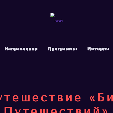
Направления
Программы
История
утешествие «Б
Путешествий»