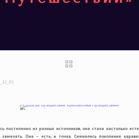
_12_01
сь постепенно из разных источников, она стала настолько ест
 замечать. Она – есть, и точка. Сменялись поколения караве