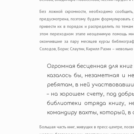
Без ложной скромности, необходимо сообщить
предусмотрена, поэтому будем формулировать со
привести их в порядок и распределить по темам
этом переходном этапе неоценимую помощь мне о
окончившие за пару месяцев курсы библиограф
Солодов, Борис Слаутин, Кирилл Разин – невольно
Огромная бесценная для книг 
казалось бы, незаметная и н
ребятам, в ней участвовавшим
– на хорошем счету, под доб
библиотеки отряда книгу, н
командиру вахты, который, в 
Большая часть книг, живущих в пресс-центре, по