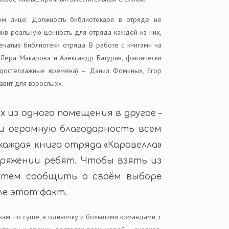
ом лице. Должность библиотекаря в отряде не
ив реальную ценность для отряда каждой из них,
чатью библиотеки отряда. В работе с книгами на
 Лера Макарова и Александр Батурин, фактически
 достеллажные времена) – Данил Фоминых, Егор
авит для взрослых».
 из одного помещения в другое –
 и огромную благодарность всем
каждая книга отряда «Каравелла»
поряжении ребят. Чтобы взять из
затем сообщить о своём выборе
ле этот факт.
ам, по суше, в одиночку и большими командами, с