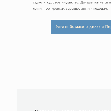
судно и судовое имущество. Дальше начнется и
летним тренировкам, соревнованиям и походам.
Узнать больше о делах с П