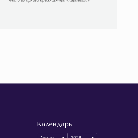
Фото из архива пресс-центра «Каравелла»
Календарь