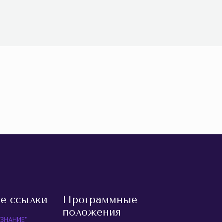
равить
е ссылки
Программные
положения
"ЗНАНИЕ"