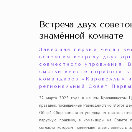
Встреча двух совето
знамённой комнате
Завершая первый месяц ве
вспомним встречу двух ор
совместного управления. В
смогли вместе поработать
командиров «Каравеллы» 
региональный Совет Первы
22 марта 2025 года в нашем Крапивинском Ц
праздник, посвящённый Равноденствию. В этот ден
Общий Сбор, командор утверждает список яхтен
парусную практику, а командиры на Совете п
согласно которым принимают ответственность 