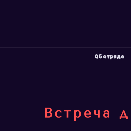
Об отряде
Встреча д