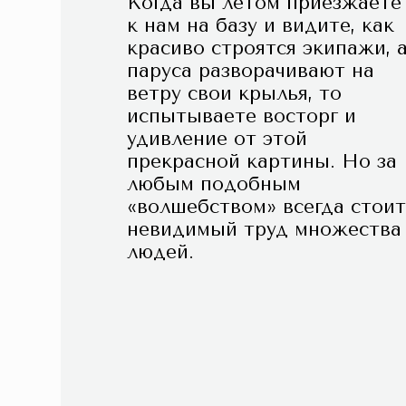
Когда вы летом приезжаете
к нам на базу и видите, как
красиво строятся экипажи, 
паруса разворачивают на
ветру свои крылья, то
испытываете восторг и
удивление от этой
прекрасной картины. Но за
любым подобным
«волшебством» всегда стоит
невидимый труд множества
людей.