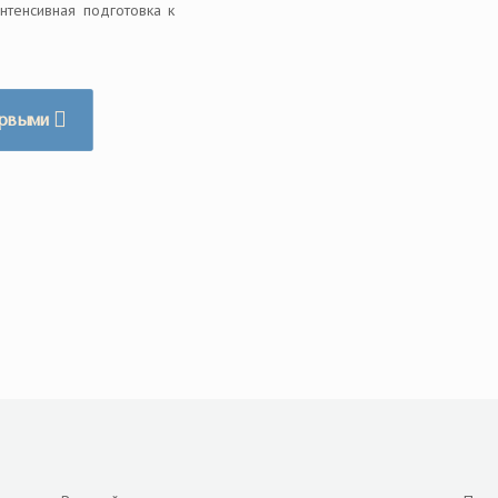
нтенсивная подготовка к
ервыми