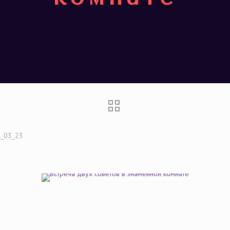
_03_23