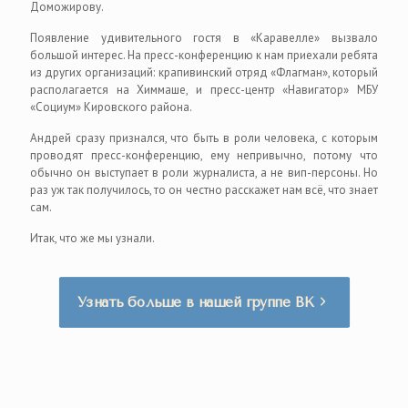
Доможирову.
Появление удивительного гостя в «Каравелле» вызвало
большой интерес. На пресс-конференцию к нам приехали ребята
из других организаций: крапивинский отряд «Флагман», который
располагается на Химмаше, и пресс-центр «Навигатор» МБУ
«Социум» Кировского района.
Андрей сразу признался, что быть в роли человека, с которым
проводят пресс-конференцию, ему непривычно, потому что
обычно он выступает в роли журналиста, а не вип-персоны. Но
раз уж так получилось, то он честно расскажет нам всё, что знает
сам.
Итак, что же мы узнали.
Узнать больше в нашей группе ВК