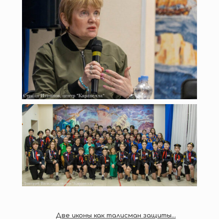
Две иконы как талисман защиты…