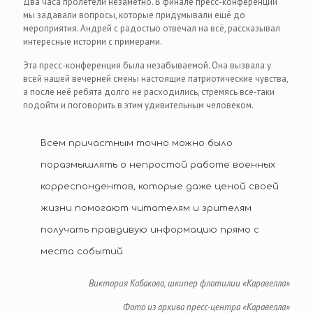
Два часа пролетели незаметно. В финале пресс-конференции
мы задавали вопросы, которые придумывали ещё до
мероприятия. Андрей с радостью отвечал на всё, рассказывал
интересные истории с примерами.
Эта пресс-конференция была незабываемой. Она вызвала у
всей нашей вечерней смены настоящие патриотические чувства,
а после неё ребята долго не расходились, стремясь все-таки
подойти и поговорить в этим удивительным человеком.
Всем причастным точно можно было
поразмышлять о непростой работе военных
корреспондентов, которые даже ценой своей
жизни помогают читателям и зрителям
получать правдивую информацию прямо с
места событий.
Виктория Кабакова, шкипер флотилии «Каравелла»
Фото из архива пресс-центра «Каравелла»