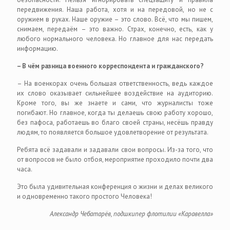
передвижения. Наша работа, хотя и на передовой, но не с
оружием в руках. Наше оружие – это слово. Всё, что мы пишем,
снимаем, передаём – это важно. Страх, конечно, есть, как у
любого нормального человека. Но главное для нас передать
информацию.
– В чём разница военного корреспондента и гражданского?
– На военкорах очень большая ответственность, ведь каждое
их слово оказывает сильнейшее воздействие на аудиторию.
Кроме того, вы же знаете и сами, что журналисты тоже
погибают. Но главное, когда ты делаешь свою работу хорошо,
без пафоса, работаешь во благо своей страны, несёшь правду
людям, то появляется большое удовлетворение от результата.
Ребята всё задавали и задавали свои вопросы. Из-за того, что
от вопросов не было отбоя, мероприятие проходило почти два
часа.
Это была удивительная конференция о жизни и делах великого
и одновременно такого простого Человека!
Александр Чебатарёв, подшкипер флотилии «Каравелла»