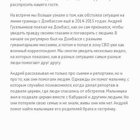
расспросить нашего гостя.
На встрече мы больше узнали о том, как обстояла ситуация на
линии границы с Донбассом ещё в 2014-2015 годах. Андрей
Гусельников поехал на Донбасс, как он сам признался, чтобы
увидеть правду своими глазами и поговорить с людьми. В
начале он регулярно был на Донбассе с разными
гуманитарными миссиями, а потом и попал в зону СВО уже как
военный корреспондент. Мы смогли увидеть несколько видео,
на которых показано, как в разных ситуациях самые разные
люди помогают друг другу.
Андрей рассказывал не только про съемки и репортажи, но и
про то, как они помогали людям. Однажды он помог мальчику, с
которым случайно познакомился, когда делал репортаж в
подвале церкви, где люди спасались от обстрелов. Мальчишка
жил в подвале церкви вместе с бабушкой и другими людьми. Но
они потеряли свою семью и не знали, живы они или нет. Андрей
помог найти мальчишке его родителей брата и сестрёнку.