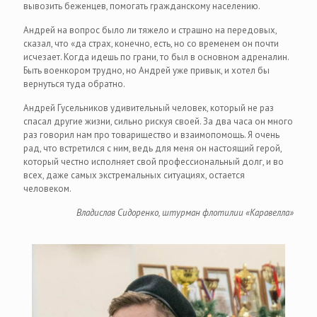
вывозить беженцев, помогать гражданскому населению.
Андрей на вопрос было ли тяжело и страшно на передовых,
сказал, что «да страх, конечно, есть, но со временем он почти
исчезает. Когда идешь по грани, то был в основном адреналин.
Быть военкором трудно, но Андрей уже привык, и хотел бы
вернуться туда обратно.
Андрей Гусельников удивительный человек, который не раз
спасал другие жизни, сильно рискуя своей. За два часа он много
раз говорил нам про товарищество и взаимопомощь. Я очень
рад, что встретился с ним, ведь для меня он настоящий герой,
который честно исполняет свой профессиональный долг, и во
всех, даже самых экстремальных ситуациях, остается
человеком.
Владислав Сидоренко, штурман флотилии «Каравелла»