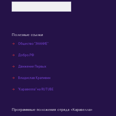
Полезные ссылки
→
Общество "ЗНАНИЕ"
→
Добро.РФ
→
Движение Первых
→
Владислав Крапивин
→
"Каравелла" на RUTUBE
Программные положения отряда «Каравелла»