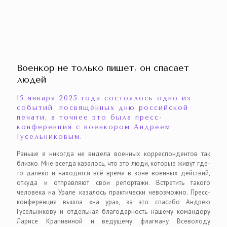
Военкор не только пишет, он спасает
людей
15 января 2025 года состоялось одно из
событий, посвящённых дню российской
печати, а точнее это была пресс-
конференция с военкором Андреем
Гусельниковым.
Раньше я никогда не видела военных корреспондентов так
близко. Мне всегда казалось, что это люди, которые живут где-
то далеко и находятся всё время в зоне военных действий,
откуда и отправляют свои репортажи. Встретить такого
человека на Урале казалось практически невозможно. Пресс-
конференция вышла «на ура», за это спасибо Андрею
Гусельникову и отдельная благодарность нашему командору
Ларисе Крапивиной и ведущему флагману Всеволоду