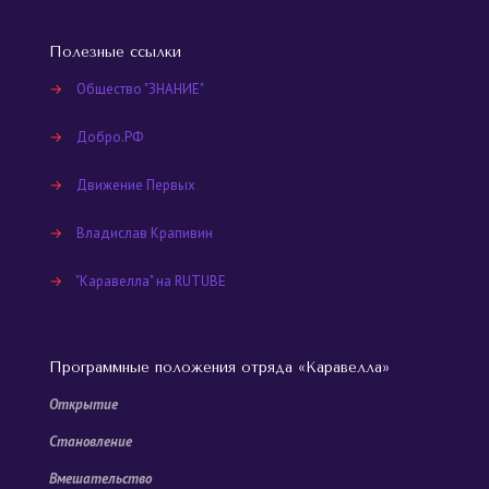
Полезные ссылки
→
Общество "ЗНАНИЕ"
→
Добро.РФ
→
Движение Первых
→
Владислав Крапивин
→
"Каравелла" на RUTUBE
Программные положения отряда «Каравелла»
Открытие
Становление
Вмешательство