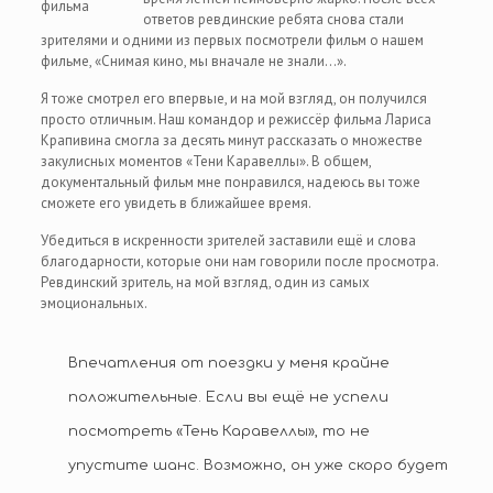
фильма
ответов ревдинские ребята снова стали
зрителями и одними из первых посмотрели фильм о нашем
фильме, «Снимая кино, мы вначале не знали…».
Я тоже смотрел его впервые, и на мой взгляд, он получился
просто отличным. Наш командор и режиссёр фильма Лариса
Крапивина смогла за десять минут рассказать о множестве
закулисных моментов «Тени Каравеллы». В общем,
документальный фильм мне понравился, надеюсь вы тоже
сможете его увидеть в ближайшее время.
Убедиться в искренности зрителей заставили ещё и слова
благодарности, которые они нам говорили после просмотра.
Ревдинский зритель, на мой взгляд, один из самых
эмоциональных.
Впечатления от поездки у меня крайне
положительные. Если вы ещё не успели
посмотреть «Тень Каравеллы», то не
упустите шанс. Возможно, он уже скоро будет