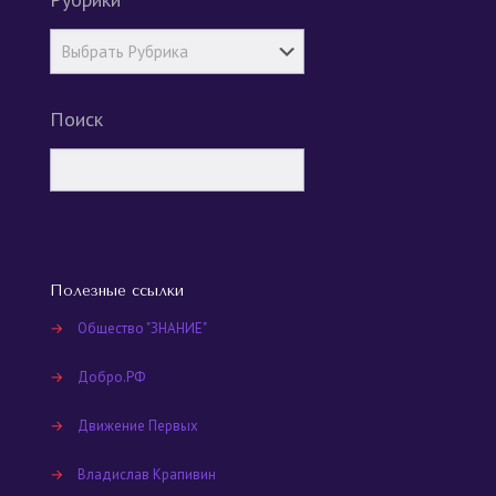
Поиск
Полезные ссылки
→
Общество "ЗНАНИЕ"
→
Добро.РФ
→
Движение Первых
→
Владислав Крапивин