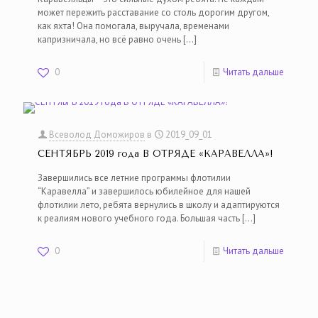
может пережить расставание со столь дорогим другом,
как яхта! Она помогала, выручала, временами
капризничала, но всё равно очень
[…]
0
Читать дальше
Всеволод Доможиров
в
2019_09_01
СЕНТЯБРЬ 2019 года В ОТРЯДЕ «КАРАВЕЛЛА»!
Завершились все летние программы флотилии
“Каравелла” и завершилось юбилейное для нашей
флотилии лето, ребята вернулись в школу и адаптируются
к реалиям нового учебного года. Большая часть
[…]
0
Читать дальше