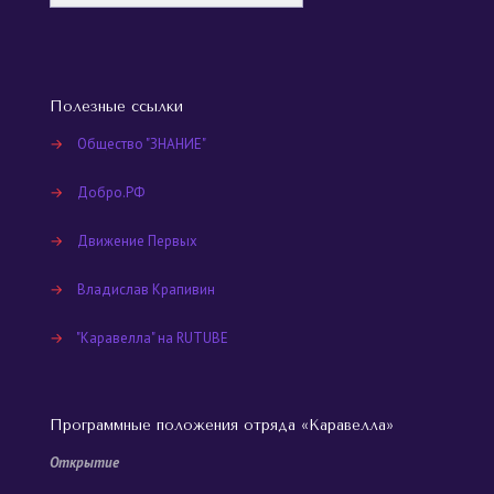
Полезные ссылки
→
Общество "ЗНАНИЕ"
→
Добро.РФ
→
Движение Первых
→
Владислав Крапивин
→
"Каравелла" на RUTUBE
Программные положения отряда «Каравелла»
Открытие