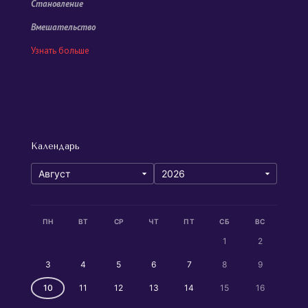
Становление
Вмешательство
Узнать больше
Календарь
ПН
ВТ
СР
ЧТ
ПТ
СБ
ВС
1
2
3
4
5
6
7
8
9
10
11
12
13
14
15
16