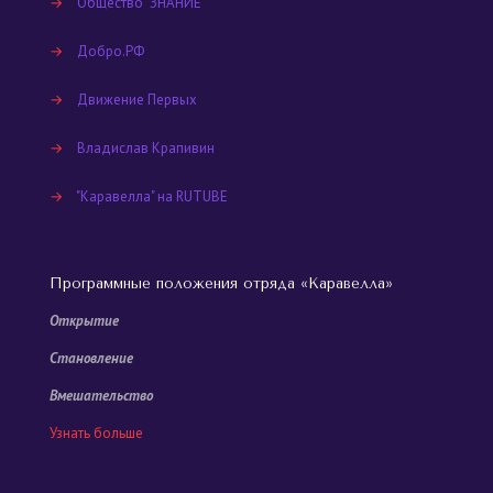
→
Общество "ЗНАНИЕ"
→
Добро.РФ
→
Движение Первых
→
Владислав Крапивин
→
"Каравелла" на RUTUBE
Программные положения отряда «Каравелла»
Открытие
Становление
Вмешательство
Узнать больше