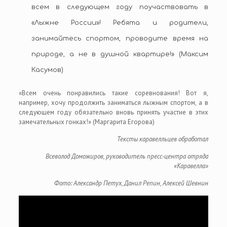
всем в следующем году поучаствовать в
«Лыжне России»! Ребята и родители,
занимайтесь спортом, проводите время на
природе, а не в душной квартире!» (Максим
Касумов)
«Всем очень понравились такие соревнования! Вот я,
например, хочу продолжить заниматься лыжным спортом, а в
следующем году обязательно вновь принять участие в этих
замечательных гонках!» (Маргарита Егорова)
Тексты каравелльцев обработал
Всеволод Доможиров, руководитель пресс-центра отряда
«Каравелла»
Фото: Александр Петух, Данил Репин, Алексей Шевнин