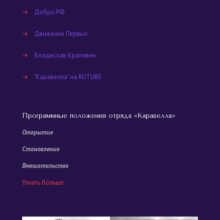
→
Добро.РФ
→
Движение Первых
→
Владислав Крапивин
→
"Каравелла" на RUTUBE
Программные положения отряда «Каравелла»
Открытие
Становление
Вмешательство
Узнать больше