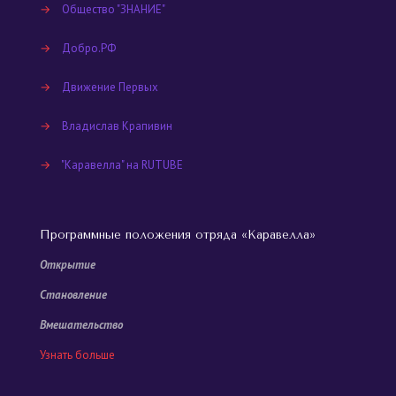
→
Общество "ЗНАНИЕ"
→
Добро.РФ
→
Движение Первых
→
Владислав Крапивин
→
"Каравелла" на RUTUBE
Программные положения отряда «Каравелла»
Открытие
Становление
Вмешательство
Узнать больше